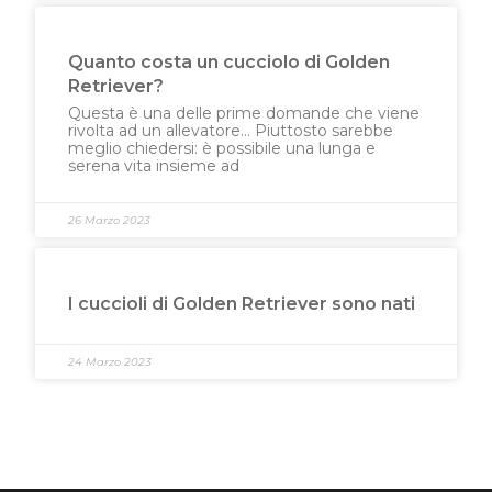
Quanto costa un cucciolo di Golden
Retriever?
Questa è una delle prime domande che viene
rivolta ad un allevatore… Piuttosto sarebbe
meglio chiedersi: è possibile una lunga e
serena vita insieme ad
26 Marzo 2023
I cuccioli di Golden Retriever sono nati
24 Marzo 2023