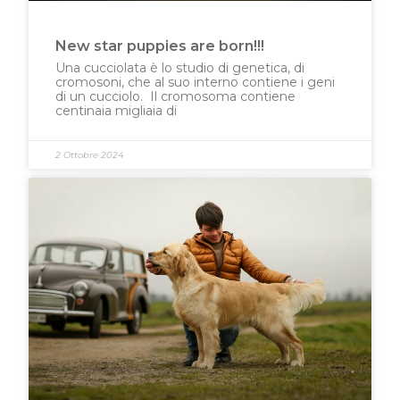
New star puppies are born!!!
Una cucciolata è lo studio di genetica, di
cromosoni, che al suo interno contiene i geni
di un cucciolo. Il cromosoma contiene
centinaia migliaia di
2 Ottobre 2024