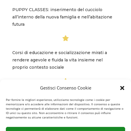
PUPPY CLASSES: inserimento del cucciolo
all’interno della nuova famiglia e nell’abitazione
futura
Corsi di educazione e socializzazione mirati a
rendere agevole e fluida la vita insieme nel
proprio contesto sociale
Gestisci Consenso Cookie
Lezioni per la risoluzione di problemi
Per fornire le migliori esperienze, utilizziamo tecnologie come i cookie per
comportamentali
memorizzare e/o accedere alle informazioni del dispositivo. Il consenso a queste
tecnologie ci permetterà di elaborare dati come il comportamento di navigazione o
ID unici su questo sito. Non acconsentire o ritirare il consenso può influire
negativamente su alcune caratteristiche e funzioni.