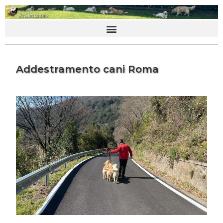
Addestramento cani Roma